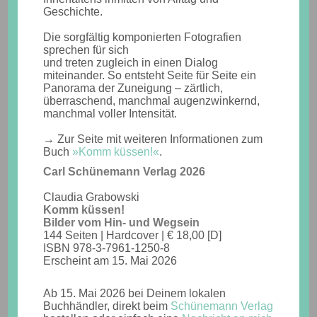
Geschichte.
Die sorgfältig komponierten Fotografien
sprechen für sich
und treten zugleich in einen Dialog
miteinander. So entsteht Seite für Seite ein
Panorama der Zuneigung – zärtlich,
überraschend, manchmal augenzwinkernd,
manchmal voller Intensität.
→ Zur Seite mit weiteren Informationen zum
Buch
»Komm küssen!«
.
Carl Schünemann Verlag 2026
Claudia Grabowski
Komm küssen!
Bilder vom Hin- und Wegsein
144 Seiten | Hardcover | € 18,00 [D]
ISBN 978-3-7961-1250-8
Erscheint am 15. Mai 2026
Ab 15. Mai 2026 bei Deinem lokalen
Buchhändler, direkt beim
Schünemann Verlag