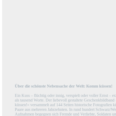
Über die schönste Nebensache der Welt: Komm küssen!
Ein Kuss – flüchtig oder innig, verspielt oder voller Ernst – er
als tausend Worte. Der liebevoll gestaltete Geschenkbildba
küssen!« versammelt auf 144 Seiten historische Fotografien k
Paare aus mehreren Jahrzehnten. In rund hundert Schwarz/We
Aufnahmen begegnen sich Fremde und Verliebte, Soldaten u