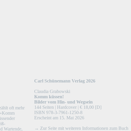
Carl Schünemann Verlag 2026
Claudia Grabowski
Komm küssen!
Bilder vom Hin- und Wegsein
144 Seiten | Hardcover | € 18,00 [D]
zählt oft mehr
ISBN 978-3-7961-1250-8
nd »Komm
Erscheint am 15. Mai 2026
üssender
iß-
→ Zur Seite mit weiteren Informationen zum Buch
nd Wartende,